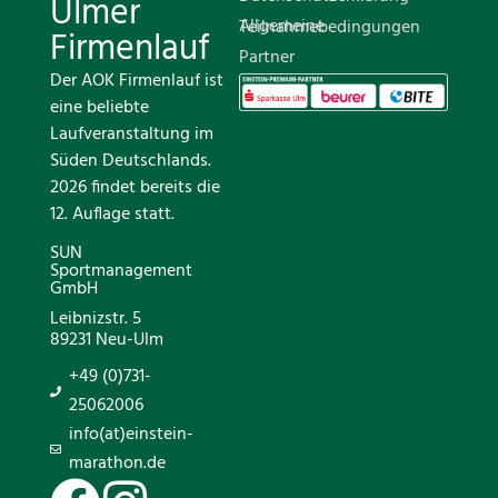
Ulmer
Allgemeine Teilnahmebedingungen
Firmenlauf
Partner
Der AOK Firmenlauf ist
eine beliebte
Laufveranstaltung im
Süden Deutschlands.
2026 findet bereits die
12. Auflage statt.
SUN
Sportmanagement
GmbH
Leibnizstr. 5
89231 Neu-Ulm
+49 (0)731-
25062006
info(at)einstein-
marathon.de