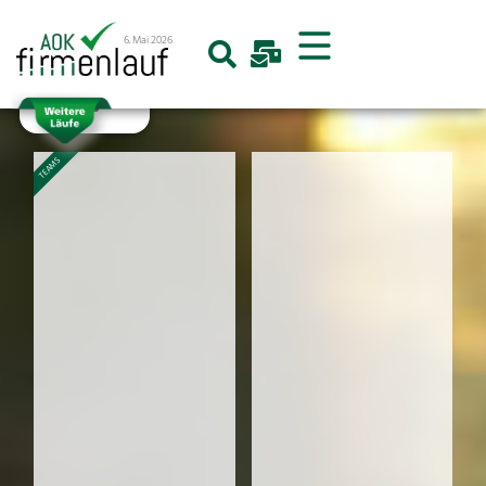
6. Mai 2026
TEAMS