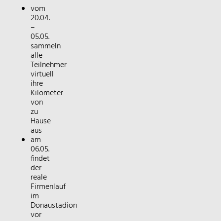
vom
20.04.
–
05.05.
sammeln
alle
Teilnehmer
virtuell
ihre
Kilometer
von
zu
Hause
aus
am
06.05.
findet
der
reale
Firmenlauf
im
Donaustadion
vor