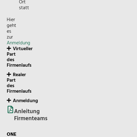
Ort
statt
Hier
geht
es
zur
Anmeldung
Virtueller
Part
des
Firmenlaufs
Realer
Part
des
Firmenlaufs
Anmeldung
Anleitung
Firmenteams
ONE