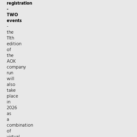
registration
-
TWO
events
-
the
11th
edition
of
the
AOK
company
run
will
also
take
place
in
2026
as
a
combination
of