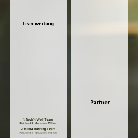
Teamwertung
Partner
1. Rock'n Woll Team
Finisher: 68 - Gelaufen: 476 km
2. Nokia Running Team
Finisher: 64 - Gelaufen: 448 km