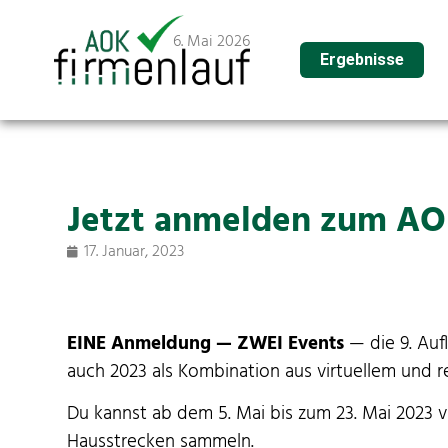
6. Mai 2026
Ergebnisse
Jetzt anmelden zum AO
17. Januar, 2023
EINE Anmel­dung — ZWEI Events
— die 9. Aufl
auch 2023 als Kom­bi­na­tion aus virtuellem und r
Du kannst ab dem 5. Mai bis zum 23. Mai 2023 vir
Hausstreck­en sammeln.