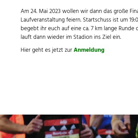
Am 24. Mai 2023 wollen wir dann das große Final
Laufver­anstal­tung feiern. Startschuss ist um 19
begebt ihr euch auf eine ca. 7 km lange Runde d
lauft dann wieder im Sta­dion ins Ziel ein.
Hier geht es jet­zt zur
Anmel­dung