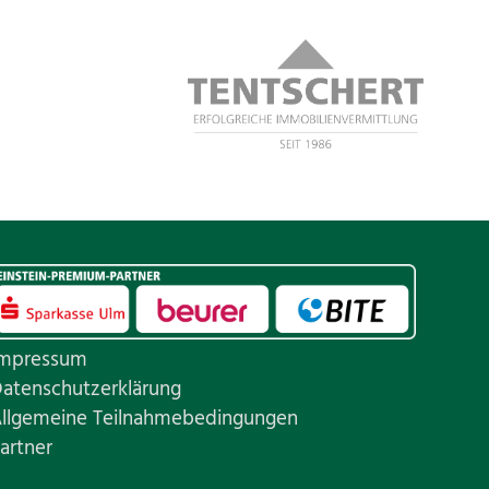
mpressum
atenschutzerklärung
llgemeine Teilnahmebedingungen
artner