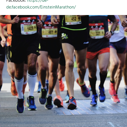
Face­book:
https://de-
de.facebook.com/EinsteinMarathon/