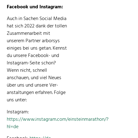
Face­book und Instagram:
Auch in Sachen Social Media
hat sich 2022 dank der tollen
Zusam­me­nar­beit mit
unserem Part­ner arborsys
einiges bei uns getan. Kennst
du unsere Face­book- und
Insta­gram-Seite schon?
Wenn nicht, schnell
anschauen, und viel Neues
über uns und unsere Ver­
anstal­tun­gen erfahren. Folge
uns unter:
Insta­gram:
https://www.instagram.com/einsteinmarathon/?
hl=de