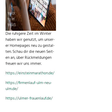
Die ruhigere Zeit im Win­ter
haben wir genutzt, um unser­
er Home­pages neu zu gestal­
ten. Schau dir die neuen Seit­
en an, über Rück­mel­dun­gen
freuen wir uns immer.
https://einsteinmarathon.de/
https://firmenlauf-ulm-neu-
ulm.de/
https://ulmer-frauenlauf.de/